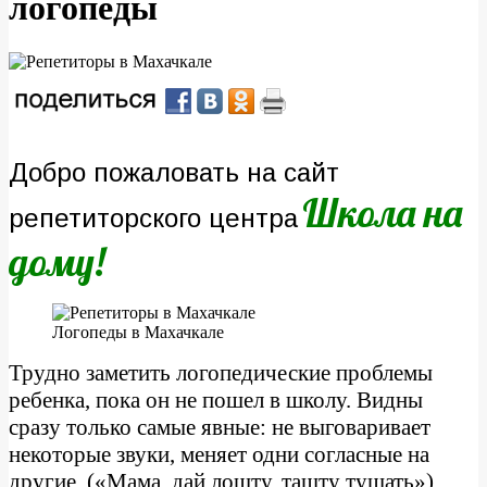
логопеды
Добро пожаловать на сайт
Школа на
репетиторского центра
дому!
Логопеды в Махачкале
Трудно заметить логопедические проблемы
ребенка, пока он не пошел в школу. Видны
сразу только самые явные: не выговаривает
некоторые звуки, меняет одни согласные на
другие. («Мама, дай лошту, ташту тушать»)