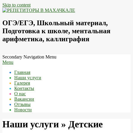
Skip to content
РЕПЕТИТОРСКИЙ
ЦЕНТР
ОГЭ/ЕГЭ, Школьный материал,
"ШКОЛА
Подготовка к школе, ментальная
НА
ДОМУ"
арифметика, каллиграфия
Secondary Navigation Menu
Menu
Главная
Наши услуги
Галерея
Контакты
О нас
Вакансии
Отзывы
Новости
Наши услуги »
Детские