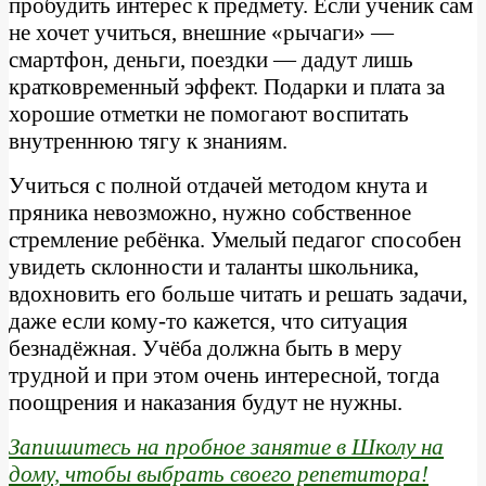
пробудить интерес к предмету. Если ученик сам
не хочет учиться, внешние «рычаги» —
смартфон, деньги, поездки — дадут лишь
кратковременный эффект. Подарки и плата за
хорошие отметки не помогают воспитать
внутреннюю тягу к знаниям.
Учиться с полной отдачей методом кнута и
пряника невозможно, нужно собственное
стремление ребёнка. Умелый педагог способен
увидеть склонности и таланты школьника,
вдохновить его больше читать и решать задачи,
даже если кому-то кажется, что ситуация
безнадёжная. Учёба должна быть в меру
трудной и при этом очень интересной, тогда
поощрения и наказания будут не нужны.
Запишитесь на пробное занятие в Школу на
дому, чтобы выбрать своего репетитора!