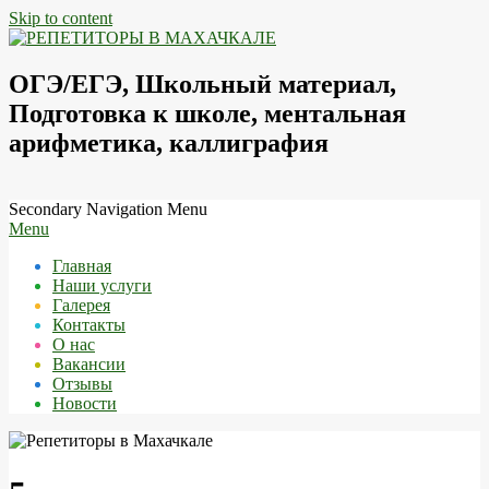
Skip to content
РЕПЕТИТОРСКИЙ
ЦЕНТР
ОГЭ/ЕГЭ, Школьный материал,
"ШКОЛА
Подготовка к школе, ментальная
НА
ДОМУ"
арифметика, каллиграфия
Secondary Navigation Menu
Menu
Главная
Наши услуги
Галерея
Контакты
О нас
Вакансии
Отзывы
Новости